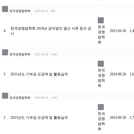
한국경쟁법학회
2026.05.02
380
한국
한국경쟁법학회 2024년 공익법인 결산 서류 등의 공
4
2025.04.30
1,
경쟁
시
법학
회
한국경쟁법학회
2025.04.30
1,463
한국
3
2021년도 기부금 모금액 및 활용실적
2024.09.28
1,
경쟁
법학
회
한국경쟁법학회
2024.09.28
1,691
한국
2
2023년도 기부금 모금액 및 활용실적
2024.09.28
1,
경쟁
법학
회