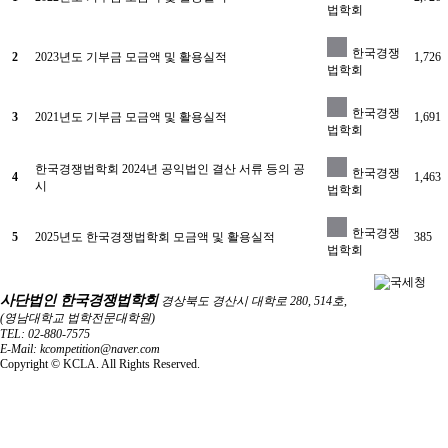
법학회
한국경쟁
2
2023년도 기부금 모금액 및 활용실적
1,726
법학회
한국경쟁
3
2021년도 기부금 모금액 및 활용실적
1,691
법학회
한국경쟁법학회 2024년 공익법인 결산 서류 등의 공
한국경쟁
4
1,463
시
법학회
한국경쟁
5
2025년도 한국경쟁법학회 모금액 및 활용실적
385
법학회
사단법인 한국경쟁법학회
경상북도 경산시 대학로 280, 514호,
(영남대학교 법학전문대학원)
TEL: 02-880-7575
E-Mail: kcompetition@naver.com
Copyright ©
KCLA. All Rights Reserved.