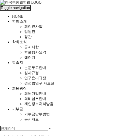
Toggle navigation
HOME
학회소개
회장인사말
임원진
정관
학회소식
공지사항
학술행사요약
갤러리
학술지
논문투고안내
심사규정
연구윤리규정
경쟁법연구 자료실
회원광장
회원가입안내
회비납부안내
개인정보처리방침
기부금
기부금납부방법
공시자료