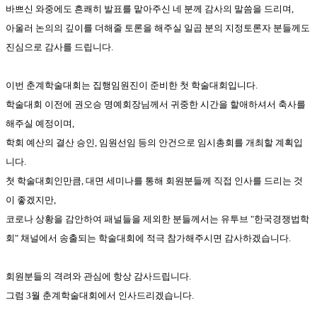
바쁘신 와중에도 흔쾌히 발표를 맡아주신 네 분께 감사의 말씀을 드리며,
아울러 논의의 깊이를 더해줄 토론을 해주실 일곱 분의 지정토론자 분들께도
진심으로 감사를 드립니다.
이번 춘계학술대회는 집행임원진이 준비한 첫 학술대회입니다.
학술대회 이전에 권오승 명예회장님께서 귀중한 시간을 할애하셔서 축사를
해주실 예정이며,
학회 예산의 결산 승인, 임원선임 등의 안건으로 임시총회를 개최할 계획입
니다.
첫 학술대회인만큼, 대면 세미나를 통해 회원분들께 직접 인사를 드리는 것
이 좋겠지만,
코로나 상황을 감안하여 패널들을 제외한 분들께서는 유투브 "한국경쟁법학
회" 채널에서 송출되는 학술대회에 적극 참가해주시면 감사하겠습니다.
회원분들의 격려와 관심에 항상 감사드립니다.
그럼 3월 춘계학술대회에서 인사드리겠습니다.