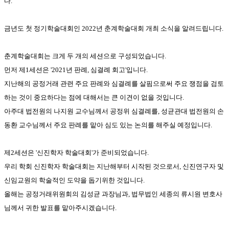
다.
금년도 첫 정기학술대회인 2022년 춘계학술대회 개최 소식을 알려드립니다.
춘계학술대회는 크게 두 개의 세션으로 구성되었습니다.
먼저 제1세션은 '2021년 판례, 심결례 회고'입니다.
지난해의 공정거래 관련 주요 판례와 심결례를 살핌으로써 주요 쟁점을 검토
하는 것이 중요하다는 점에 대해서는 큰 이견이 없을 것입니다.
아주대 법전원의 나지원 교수님께서 공정위 심결례를, 성균관대 법전원의 손
동환 교수님께서 주요 판례를 맡아 심도 있는 논의를 해주실 예정입니다.
제2세션은 '신진학자 학술대회'가 준비되었습니다.
우리 학회 신진학자 학술대회는 지난해부터 시작된 것으로서, 신진연구자 및
신임교원의 학술적인 도약을 돕기위한 것입니다.
올해는 공정거래위원회의 김성균 과장님과, 법무법인 세종의 류시원 변호사
님께서 귀한 발표를 맡아주시겠습니다.