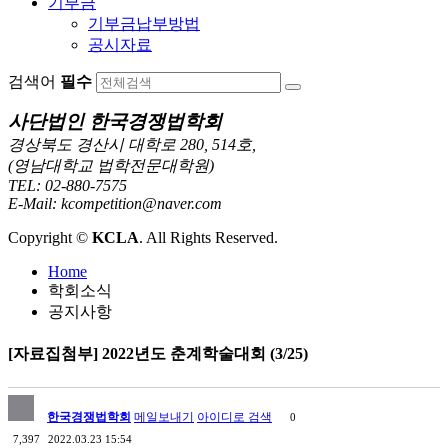
기부금
기부금납부방법
공시자료
검색어
필수
사단법인 한국경쟁법학회
경상북도 경산시 대학로 280, 514호,
(영남대학교 법학전문대학원)
TEL: 02-880-7575
E-Mail: kcompetition@naver.com
Copyright ©
KCLA
. All Rights Reserved.
Home
학회소식
공지사항
[자료집첨부] 2022년도 춘계학술대회 (3/25)
한국경쟁법학회
메일보내기
아이디로 검색
0
7,397
2022.03.23 15:54